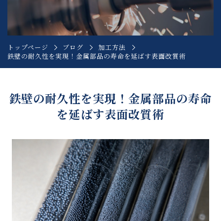
トップページ
ブログ
加工方法
鉄壁の耐久性を実現！金属部品の寿命を延ばす表面改質術
鉄壁の耐久性を実現！金属部品の寿命
を延ばす表面改質術