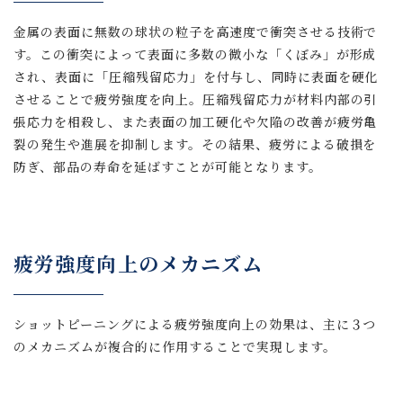
金属の表面に無数の球状の粒子を高速度で衝突させる技術で
す。この衝突によって表面に多数の微小な「くぼみ」が形成
され、表面に「圧縮残留応力」を付与し、同時に表面を硬化
させることで疲労強度を向上。圧縮残留応力が材料内部の引
張応力を相殺し、また表面の加工硬化や欠陥の改善が疲労亀
裂の発生や進展を抑制します。その結果、疲労による破損を
防ぎ、部品の寿命を延ばすことが可能となります。
疲労強度向上のメカニズム
ショットピーニングによる疲労強度向上の効果は、主に３つ
のメカニズムが複合的に作用することで実現します。