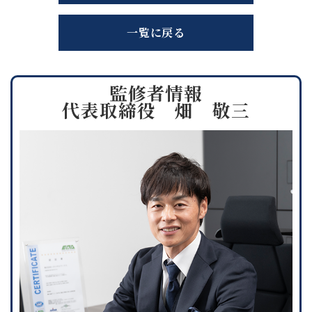
一覧に戻る
監修者情報
代表取締役 畑 敬三