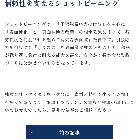
信頼性を支えるショットピーニング
ショットピーニングは、「圧縮残留応力の付与」を中心に、
「表面硬化」と「表面状態の改善」の相乗効果によって、疲
労強度を向上させる極めて有効な表面改質技術です。引張応
力を相殺する「守りの力」を表面層に埋め込むことで、部品
が繰り返し負荷に耐える能力を高め、安全かつ長寿命な製品
づくりに欠かせないものとなっています。
株式会社ハタメタルワークスは、素材の特性を生かした加工
を承っております。銅加工やステンレス鋼など金属の加工につ
いてお考えでしたら、是非お気軽にご相談ください。
前の記事