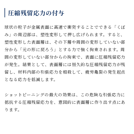
圧縮残留応力の付与
球状の粒子が金属表面に高速で衝突することでできる「くぼ
み」の周辺部は、塑性変形して押し広げられます。すると、
塑性変形した表面層は、その下層や周囲の変形していない部
分から「元の形に戻ろう」とする力で強く拘束されます。周
囲の変形していない部分からの拘束で、表面に圧縮残留応力
が発生。結果として、表面層には恒久的な圧縮残留応力が残
留し、材料内部の引張応力を相殺して、疲労亀裂の発生起点
となる応力を低減します。
ショットピーニングの最大の効果は、この危険な引張応力に
抵抗する圧縮残留応力を、意図的に表面層に作り出す点にあ
ります。