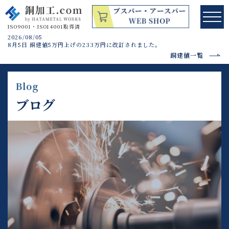
2026/08/05
8月5日 銅建値5万円上げの233万円に改訂されました。
銅建値一覧
Blog
ブログ