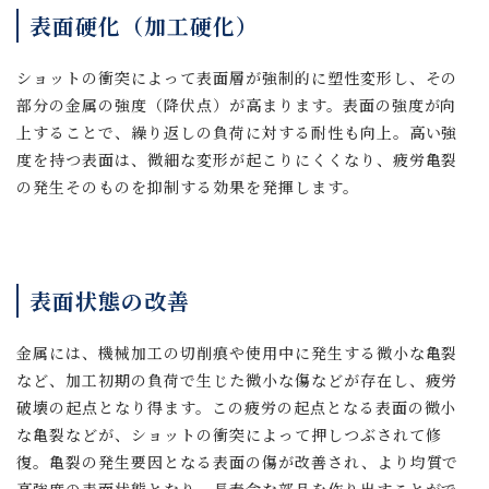
表面硬化（加工硬化）
ショットの衝突によって表面層が強制的に塑性変形し、その
部分の金属の強度（降伏点）が高まります。表面の強度が向
上することで、繰り返しの負荷に対する耐性も向上。高い強
度を持つ表面は、微細な変形が起こりにくくなり、疲労亀裂
の発生そのものを抑制する効果を発揮します。
表面状態の改善
金属には、機械加工の切削痕や使用中に発生する微小な亀裂
など、加工初期の負荷で生じた微小な傷などが存在し、疲労
破壊の起点となり得ます。この疲労の起点となる表面の微小
な亀裂などが、ショットの衝突によって押しつぶされて修
復。亀裂の発生要因となる表面の傷が改善され、より均質で