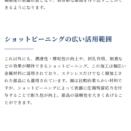
高強度の表面状態となり、長寿命な部品を作り出すことがで
きるようになります。
ショットピーニングの広い活用範囲
これ以外にも、潤滑性・摩耗性の向上や、封孔作用、削食な
どの効果が期待できるショットピーニング。この加工は幅広い
金属材料に活用されており、ステンレスだけでなく銅加工さ
れた部品にも適用されています。銅は比較的柔らかい材料で
すが、ショットピーニングによって表面に圧縮残留応力を付
与することで耐久性が向上。部品の信頼性を大きくあげるこ
とができます。