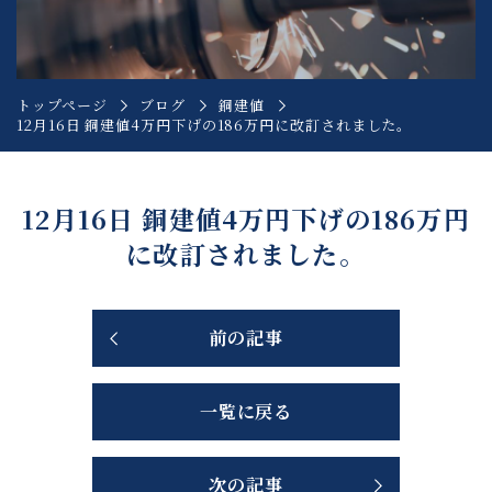
トップページ
ブログ
銅建値
12月16日 銅建値4万円下げの186万円に改訂されました。
12月16日 銅建値4万円下げの186万円
に改訂されました。
前の記事
一覧に戻る
次の記事