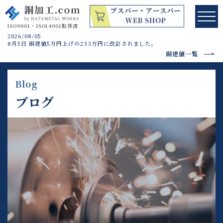
2026/08/05
8月5日 銅建値5万円上げの233万円に改訂されました。
銅建値一覧
Blog
ブログ