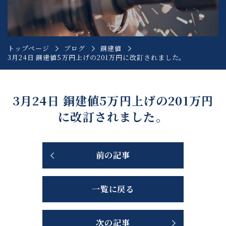
トップページ
ブログ
銅建値
3月24日 銅建値5万円上げの201万円に改訂されました。
3月24日 銅建値5万円上げの201万円
に改訂されました。
前の記事
一覧に戻る
次の記事