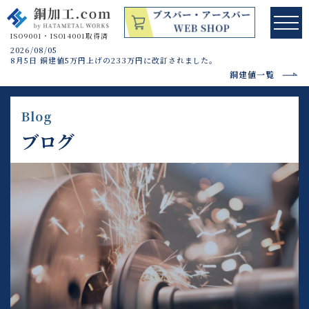
2026/08/05
8月5日 銅建値5万円上げの233万円に改訂されました。
銅建値一覧
Blog
ブログ