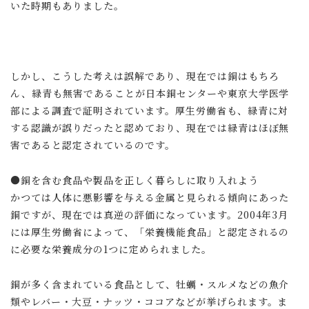
いた時期もありました。
しかし、こうした考えは誤解であり、現在では銅はもちろ
ん、緑青も無害であることが日本銅センターや東京大学医学
部による調査で証明されています。厚生労働省も、緑青に対
する認識が誤りだったと認めており、現在では緑青はほぼ無
害であると認定されているのです。
●銅を含む食品や製品を正しく暮らしに取り入れよう
かつては人体に悪影響を与える金属と見られる傾向にあった
銅ですが、現在では真逆の評価になっています。2004年3月
には厚生労働省によって、「栄養機能食品」と認定されるの
に必要な栄養成分の1つに定められました。
銅が多く含まれている食品として、牡蠣・スルメなどの魚介
類やレバー・大豆・ナッツ・ココアなどが挙げられます。ま