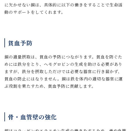
に欠かせない銅は、具体的に以下の働きをすることで生命活
動のサポートをしてくれます。
貧血予防
銅の適量摂取は、貧血の予防につながります。貧血を防ぐた
めには鉄分をとり、ヘモグロビンの生成を助ける必要があり
ますが、鉄分を摂取しただけでは必要な器官に行き届かず、
貧血の防止にはなりません。銅は鉄を体内の適切な器官に運
ぶ役割を果たすため、貧血予防に貢献します。
骨・血管壁の強化
銅はコラーゲンやエラスチン生成の働きをするため、骨や血管