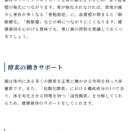
壁の強化につながります。骨が強化されなければ、密度が減
少し骨折が多くなる「骨粗鬆症」に、血管壁が弱まると「動
脈硬化」「動脈瘤」などの病につながりにくくなります。健
康維持を心がける意味でも、常に銅の摂取を意識しておくべ
きでしょう。
酵素の働きサポート
銅は体内にある多くの酵素を正常に働かせる作用を持った栄
養素です。また、「抗酸化酵素」における構成成分の1つであ
り、体を劣化させる特徴を持つ「活性酸素」を分解してくれ
るため、健康維持のサポートをしてくれます。