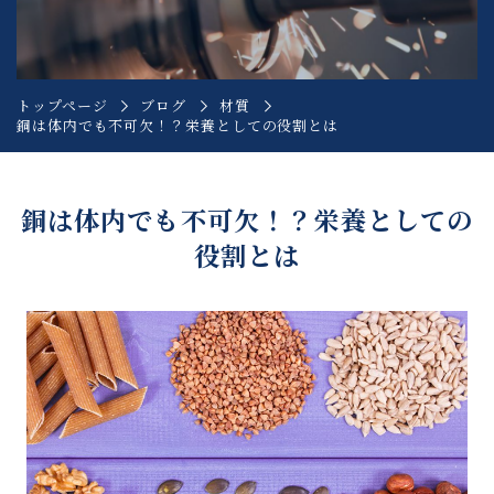
トップページ
ブログ
材質
銅は体内でも不可欠！？栄養としての役割とは
銅は体内でも不可欠！？栄養としての
役割とは