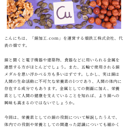
こんにちは、「銅加工.com」を運営する畑鉄工株式会社、代
表の畑です。
銅と聞くと電子機器や建築物、食器などに用いられる金属を
連想する方がほとんどでしょう。また、五輪で使用される銅
メダルを思い浮かべる方も多いはずです。しかし、実は銅は
人間の生命活動に不可欠な栄養素の1つであり、人間の体内に
存在する成分でもあります。金属としての側面に加え、栄養
素として人間の健康を支えていることを知れば、より銅への
興味も高まるのではないでしょうか。
今回は、栄養素としての銅の役割について解説したうえで、
体内での役割や栄養としての間違った認識についても細かく