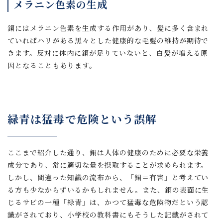
メラニン色素の生成
銅にはメラニン色素を生成する作用があり、髪に多く含まれ
ていればハリがある黒々とした健康的な毛髪の維持が期待で
きます。反対に体内に銅が足りていないと、白髪が増える原
因となることもあります。
緑青は猛毒で危険という誤解
ここまで紹介した通り、銅は人体の健康のために必要な栄養
成分であり、常に適切な量を摂取することが求められます。
しかし、間違った知識の流布から、「銅＝有害」と考えてい
る方も少なからずいるかもしれません。また、銅の表面に生
じるサビの一種「緑青」は、かつて猛毒な危険物だという認
識がされており、小学校の教科書にもそうした記載がされて