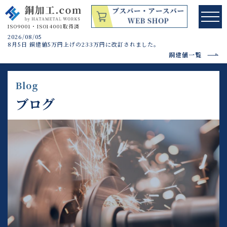
2026/08/05
8月5日 銅建値5万円上げの233万円に改訂されました。
銅建値一覧
Blog
ブログ