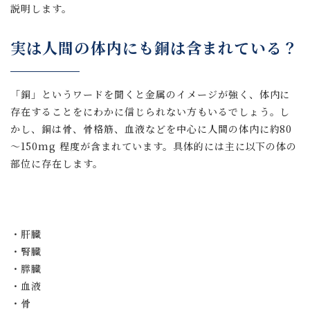
説明します。
実は人間の体内にも銅は含まれている？
「銅」というワードを聞くと金属のイメージが強く、体内に
存在することをにわかに信じられない方もいるでしょう。し
かし、銅は骨、骨格筋、血液などを中心に人間の体内に約80
～150mg 程度が含まれています。具体的には主に以下の体の
部位に存在します。
・肝臓
・腎臓
・膵臓
・血液
・骨